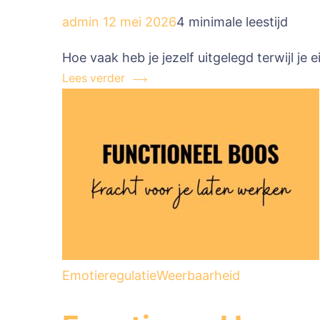
admin
12 mei 2026
4 minimale leestijd
Hoe vaak heb je jezelf uitgelegd terwijl je 
Lees verder
Emotieregulatie
Weerbaarheid