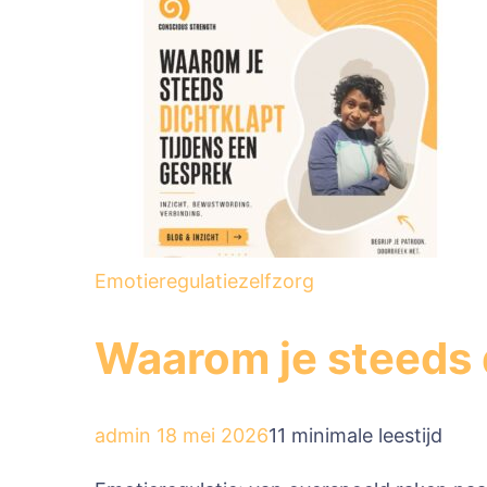
Emotieregulatie
zelfzorg
Waarom je steeds 
admin
18 mei 2026
11 minimale leestijd