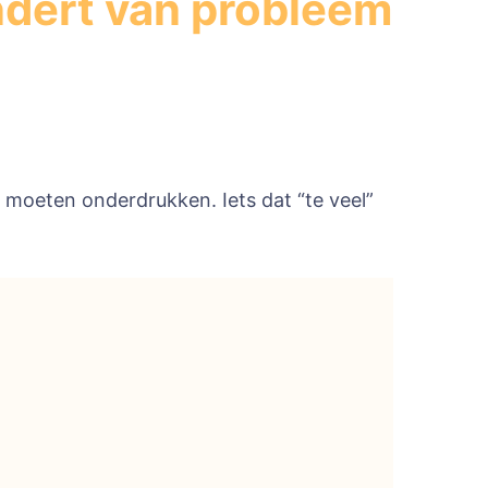
ndert van probleem
 moeten onderdrukken. Iets dat “te veel”