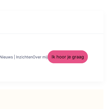
Ik hoor je graag
Nieuws | Inzichten
Over mij