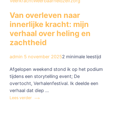
Veerkracht
Weerbaarheid
zelfzorg
Van overleven naar
innerlijke kracht: mijn
verhaal over heling en
zachtheid
admin
5 november 2025
2 minimale leestijd
Afgelopen weekend stond ik op het podium
tijdens een storytelling event; De
overtocht, Verhalenfestival. Ik deelde een
verhaal dat diep …
Lees verder