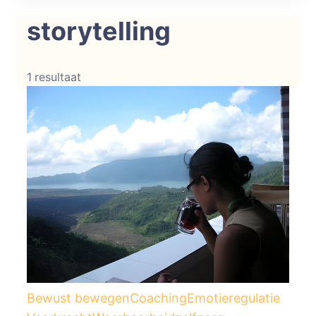
Conscious Strength
Helderheid in je emoties. Kracht in je
storytelling
acties.
1 resultaat
Bewust bewegen
Coaching
Emotieregulatie