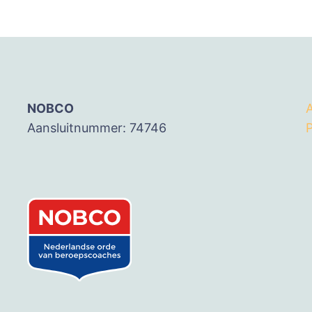
NOBCO
Aansluitnummer: 74746
P