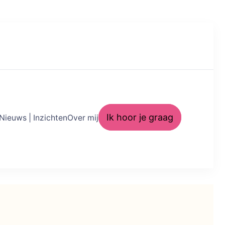
Ik hoor je graag
Nieuws | Inzichten
Over mij