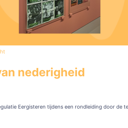
ht
van nederigheid
egulatie Eergisteren tijdens een rondleiding door de 