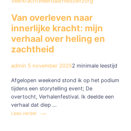
Veerkracht
Weerbaarheid
zelfzorg
Van overleven naar
innerlijke kracht: mijn
verhaal over heling en
zachtheid
admin
5 november 2025
2 minimale leestijd
Afgelopen weekend stond ik op het podium
tijdens een storytelling event; De
overtocht, Verhalenfestival. Ik deelde een
verhaal dat diep …
Lees verder