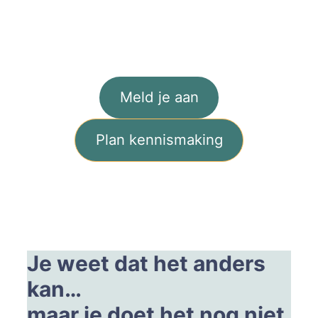
Meld je aan
Plan kennismaking
Je weet dat het anders
kan…
maar je doet het nog niet