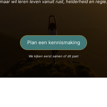
maar wil leren leven vanuit rust, helderheid en regie
Plan een kennismaking
We kijken eerst samen of dit past