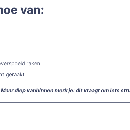
moe van:
overspoeld raken
ent geraakt
 Maar diep vanbinnen merk je: dit vraagt om iets str