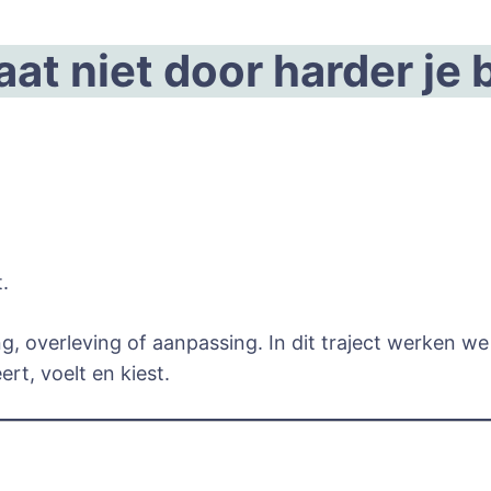
at niet door harder je 
.
g, overleving of aanpassing. In dit traject werken we
rt, voelt en kiest.