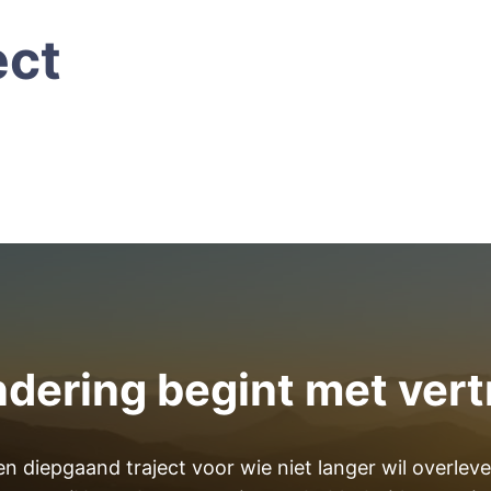
ect
ndering begint met vert
en diepgaand traject voor wie niet langer wil overleve